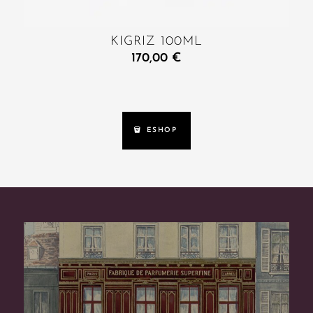
KIGRIZ 100ML
170,00
€
ESHOP