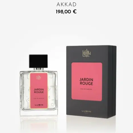
AKKAD
198,00
€