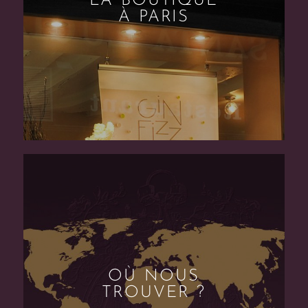
LA BOUTIQUE
À PARIS
OÙ NOUS
TROUVER ?