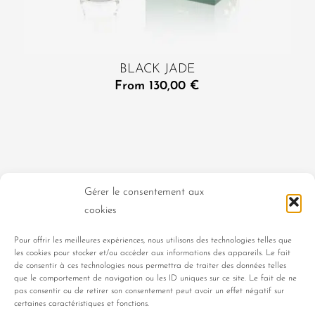
BLACK JADE
From
130,00
€
WOMEN’S PRODUCTS
MEN’S PRODUCTS
Gérer le consentement aux
cookies
UNISEX PRODUCTS
CLASSIQUE COLLECTION
Pour offrir les meilleures expériences, nous utilisons des technologies telles que
les cookies pour stocker et/ou accéder aux informations des appareils. Le fait
PORTRAITS DE FEMMES
de consentir à ces technologies nous permettra de traiter des données telles
que le comportement de navigation ou les ID uniques sur ce site. Le fait de ne
pas consentir ou de retirer son consentement peut avoir un effet négatif sur
EVOCATIONS COLLECTION
certaines caractéristiques et fonctions.