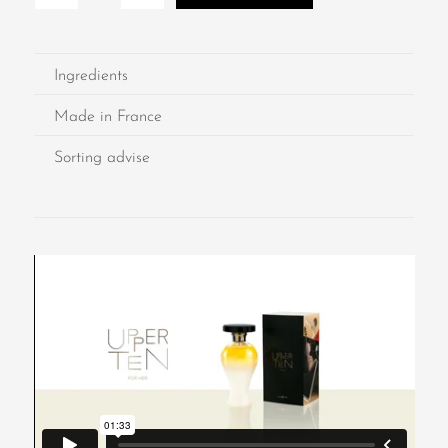
Ingredients
Made in France
Sorting advise