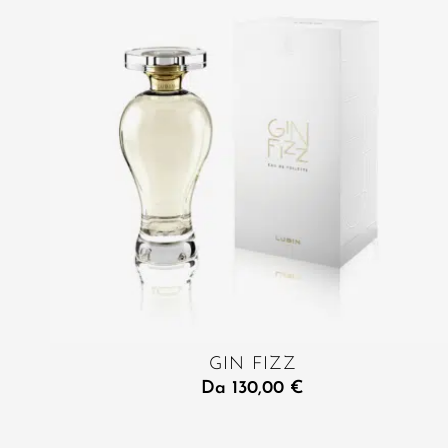
GIN FIZZ
Da
130,00
€