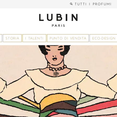
TUTTI I PROFUMI
STORIA
I TALENTI
PUNTO DI VENDITA
ECO-DESIGN