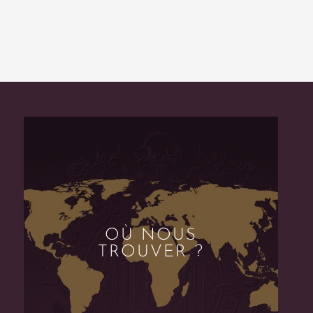
OÙ NOUS
TROUVER ?