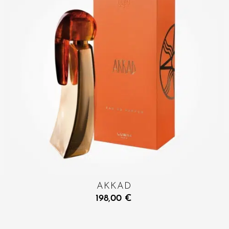
AKKAD
198,00
€