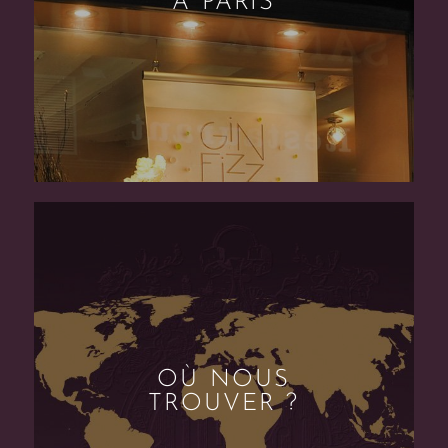
À PARIS
OÙ NOUS
TROUVER ?