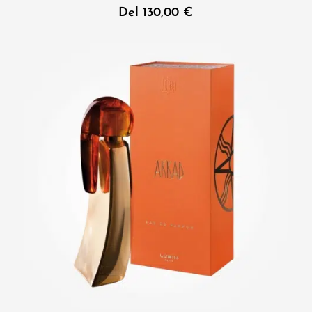
Del
130,00
€