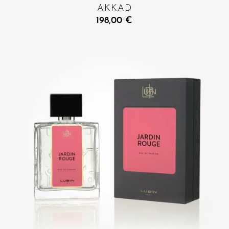
AKKAD
198,00
€