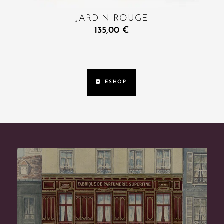
JARDIN ROUGE
135,00
€
ESHOP