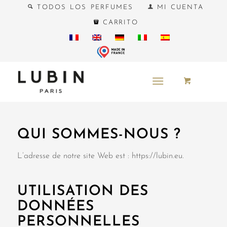
TODOS LOS PERFUMES
MI CUENTA
CARRITO
QUI SOMMES-NOUS ?
L’adresse de notre site Web est : https://lubin.eu.
UTILISATION DES
DONNÉES
PERSONNELLES