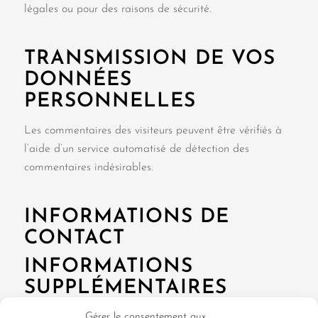
légales ou pour des raisons de sécurité.
TRANSMISSION DE VOS
DONNÉES
PERSONNELLES
Les commentaires des visiteurs peuvent être vérifiés à
l’aide d’un service automatisé de détection des
commentaires indésirables.
INFORMATIONS DE
CONTACT
INFORMATIONS
SUPPLÉMENTAIRES
COMMENT NOUS PROTÉGEONS VOS
Gérer le consentement aux