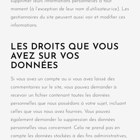
supprimer leurs informations personnelles à tout
moment (à l’exception de leur nom d’utilisateur·ice). Les
gestionnaires du site peuvent aussi voir et modifier ces
informations.
LES DROITS QUE VOUS
AVEZ SUR VOS
DONNÉES
Si vous avez un compte ou si vous avez laissé des
commentaires sur le site, vous pouvez demander à
recevoir un fichier contenant toutes les données
personnelles que nous possédons à votre sujet, incluant
celles que vous nous avez fournies. Vous pouvez
également demander la suppression des données
personnelles vous concernant. Cela ne prend pas en
compte les données stockées à des fins administratives,