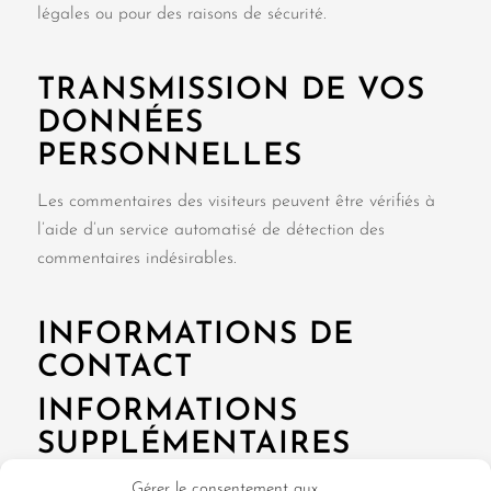
légales ou pour des raisons de sécurité.
TRANSMISSION DE VOS
DONNÉES
PERSONNELLES
Les commentaires des visiteurs peuvent être vérifiés à
l’aide d’un service automatisé de détection des
commentaires indésirables.
INFORMATIONS DE
CONTACT
INFORMATIONS
SUPPLÉMENTAIRES
COMMENT NOUS PROTÉGEONS VOS
Gérer le consentement aux