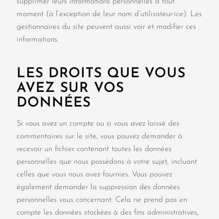
supprimer leurs informations personnelles à tout
moment (à l’exception de leur nom d’utilisateur·ice). Les
gestionnaires du site peuvent aussi voir et modifier ces
informations.
LES DROITS QUE VOUS
AVEZ SUR VOS
DONNÉES
Si vous avez un compte ou si vous avez laissé des
commentaires sur le site, vous pouvez demander à
recevoir un fichier contenant toutes les données
personnelles que nous possédons à votre sujet, incluant
celles que vous nous avez fournies. Vous pouvez
également demander la suppression des données
personnelles vous concernant. Cela ne prend pas en
compte les données stockées à des fins administratives,