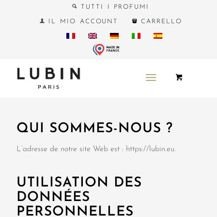
TUTTI I PROFUMI
IL MIO ACCOUNT
CARRELLO
QUI SOMMES-NOUS ?
L’adresse de notre site Web est : https://lubin.eu.
UTILISATION DES
DONNÉES
PERSONNELLES