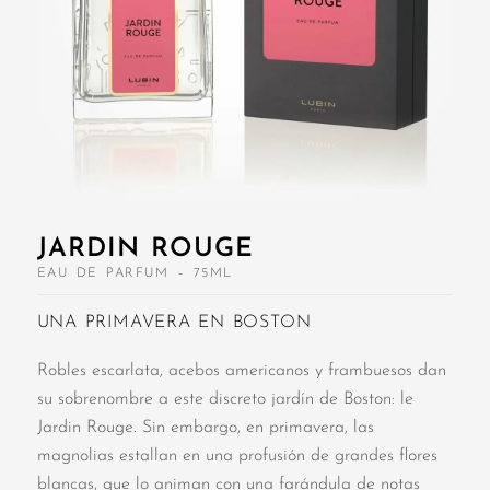
JARDIN ROUGE
EAU DE PARFUM – 75ML
UNA PRIMAVERA EN BOSTON
Robles escarlata, acebos americanos y frambuesos dan
su sobrenombre a este discreto jardín de Boston: le
Jardin Rouge. Sin embargo, en primavera, las
magnolias estallan en una profusión de grandes flores
blancas, que lo animan con una farándula de notas