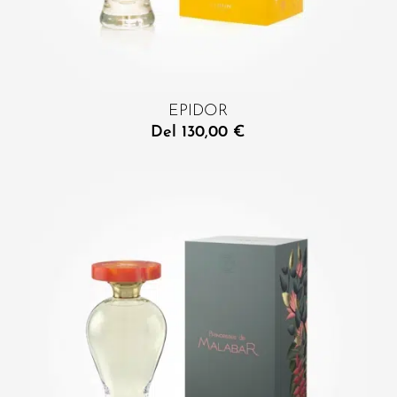
EPIDOR
Del
130,00
€