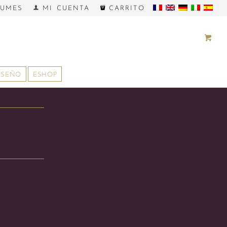
FUMES
MI CUENTA
CARRITO
ISEÑO
ESHOP