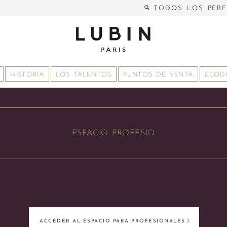
TODOS LOS PER
HISTORIA
LOS TALENTOS
PUNTOS DE VENTA
ECOD
ESPACIO PROFESIO
ACCEDER AL ESPACIO PARA PROFESIONALES