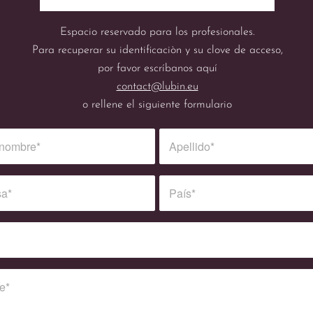
Espacio reservado para los profesionales.
Para recuperar su identificaciòn y su clove de acceso,
por favor escríbanos aquí
contact@lubin.eu
o rellene el siguiente formulario