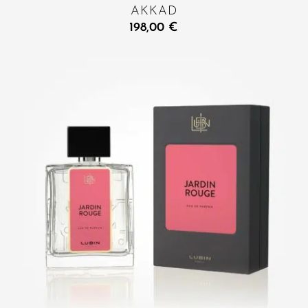
AKKAD
198,00
€