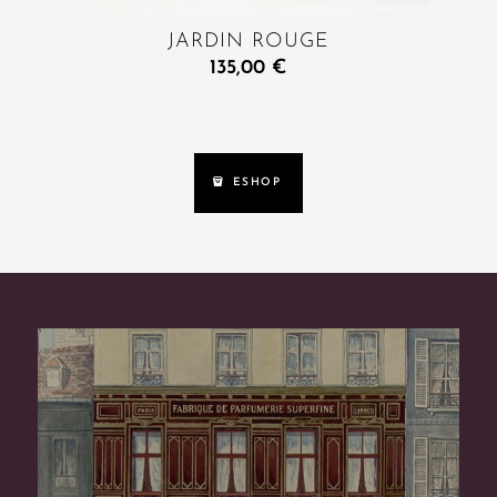
JARDIN ROUGE
135,00
€
ESHOP