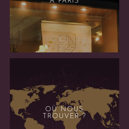
À PARIS
OÙ NOUS
TROUVER ?