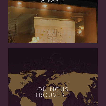
À PARIS
OÙ NOUS
TROUVER ?