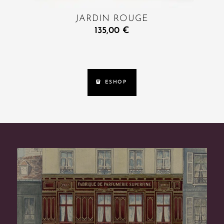
JARDIN ROUGE
135,00
€
ESHOP