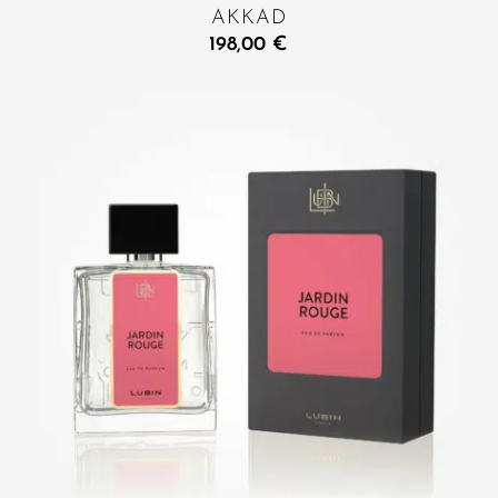
AKKAD
198,00
€