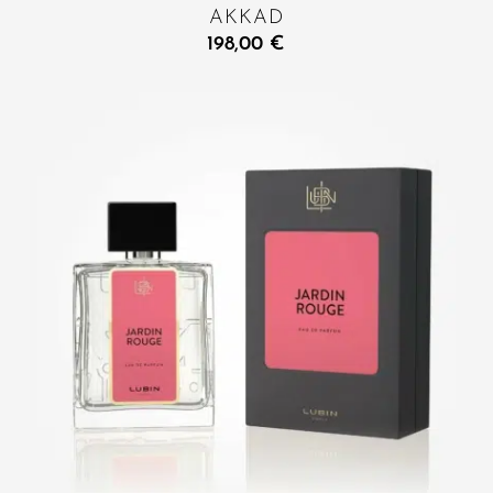
AKKAD
198,00
€