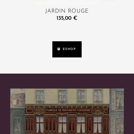
JARDIN ROUGE
135,00
€
ESHOP