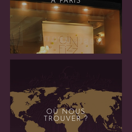
À PARIS
OÙ NOUS
TROUVER ?