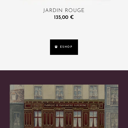
JARDIN ROUGE
135,00
€
ESHOP