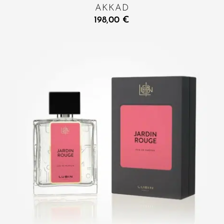
AKKAD
198,00
€