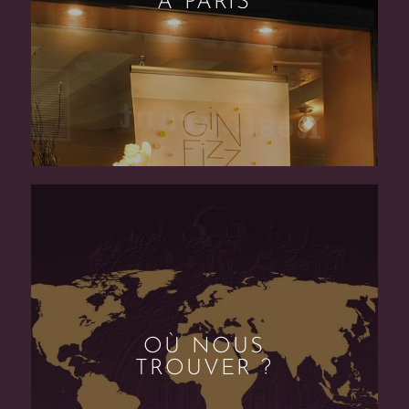
À PARIS
OÙ NOUS
TROUVER ?