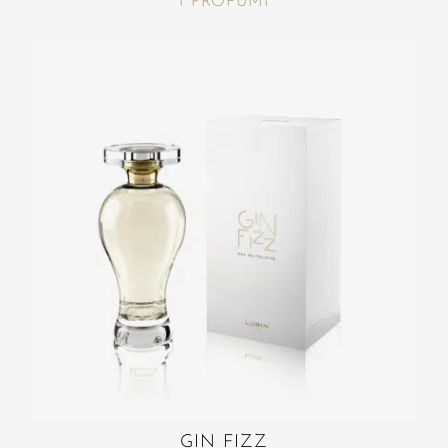
I PROFUMI
GIN FIZZ