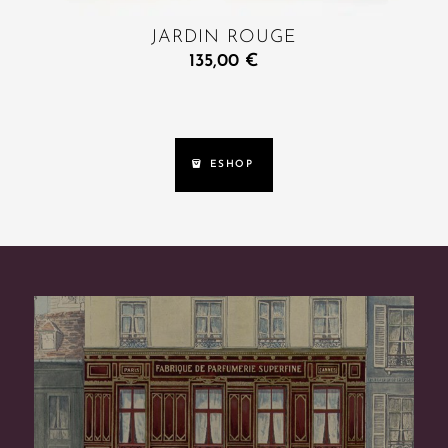
JARDIN ROUGE
135,00
€
ESHOP