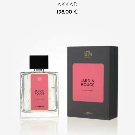
AKKAD
198,00
€