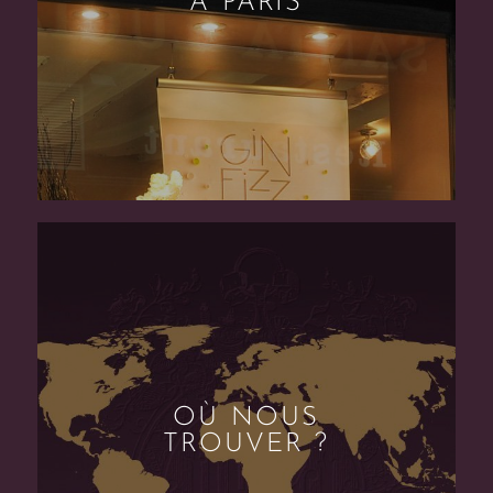
À PARIS
OÙ NOUS
TROUVER ?