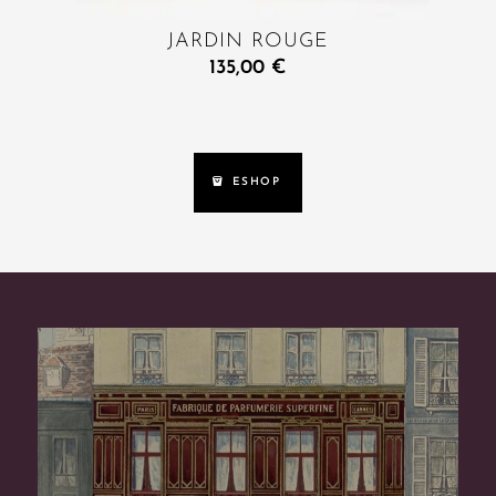
JARDIN ROUGE
135,00
€
ESHOP