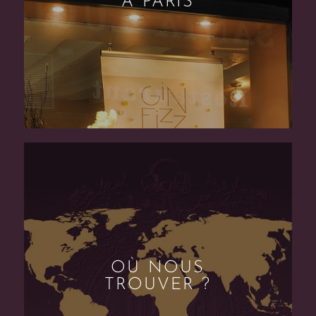
À PARIS
OÙ NOUS
TROUVER ?