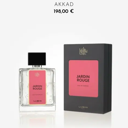
AKKAD
198,00
€