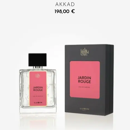
AKKAD
198,00
€