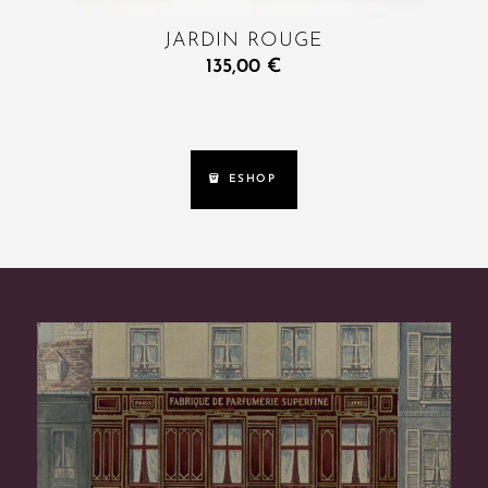
JARDIN ROUGE
135,00
€
ESHOP