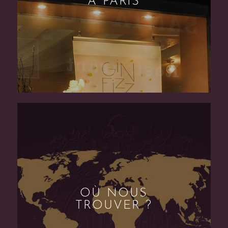
À PARIS
OÙ NOUS
TROUVER ?