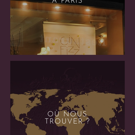
À PARIS
OÙ NOUS
TROUVER ?