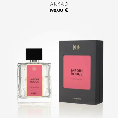
AKKAD
198,00
€