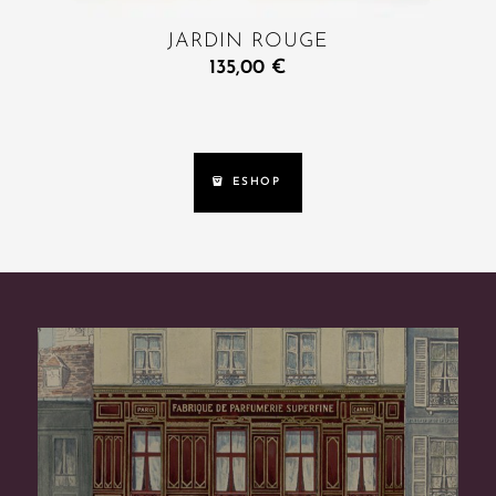
JARDIN ROUGE
135,00
€
ESHOP