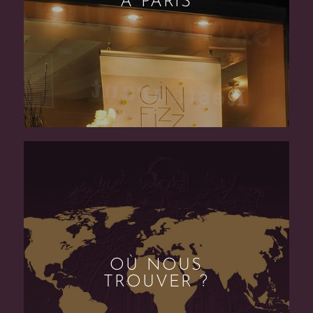
À PARIS
OÙ NOUS
TROUVER ?