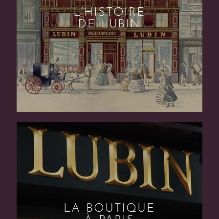
L’HISTOIRE
DE LUBIN
LA BOUTIQUE