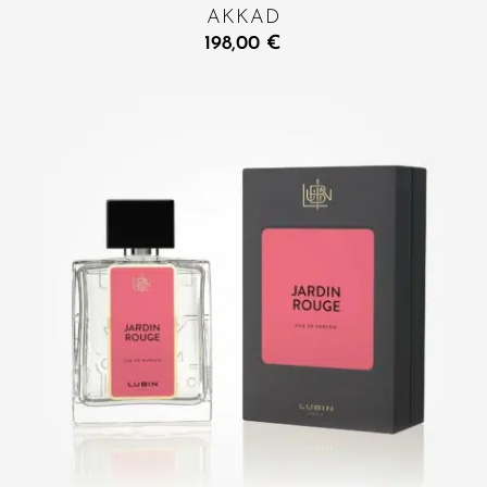
AKKAD
198,00
€