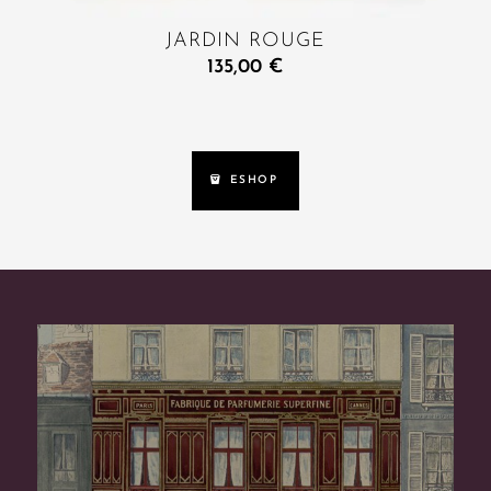
JARDIN ROUGE
135,00
€
ESHOP