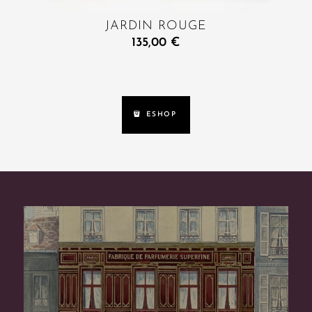
JARDIN ROUGE
135,00
€
ESHOP