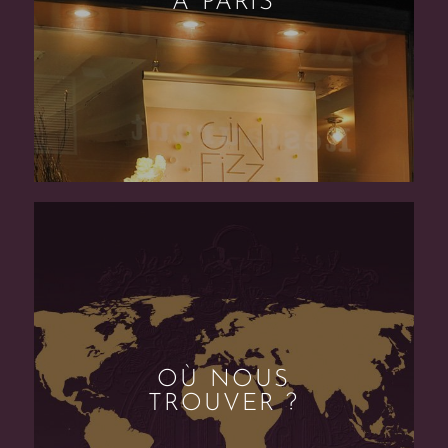
À PARIS
OÙ NOUS
TROUVER ?