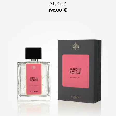
AKKAD
198,00
€