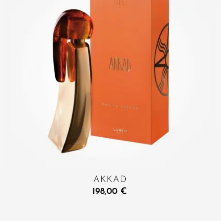
AKKAD
198,00
€