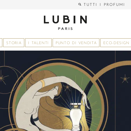
TUTTI I PROFUMI
STORIA
I TALENTI
PUNTO DI VENDITA
ECO-DESIGN