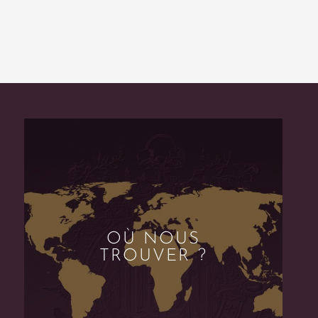
OÙ NOUS
TROUVER ?