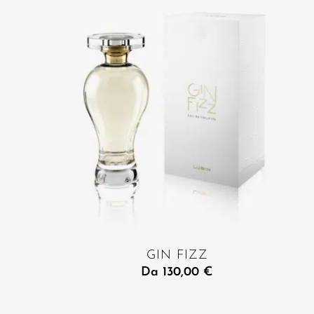
GIN FIZZ
Da
130,00
€