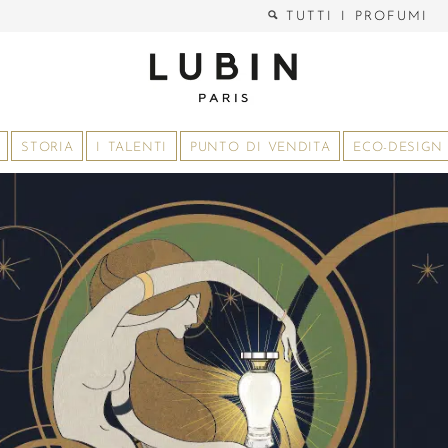
TUTTI I PROFUMI
STORIA
I TALENTI
PUNTO DI VENDITA
ECO-DESIGN