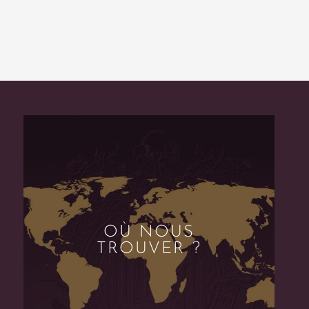
OÙ NOUS
TROUVER ?