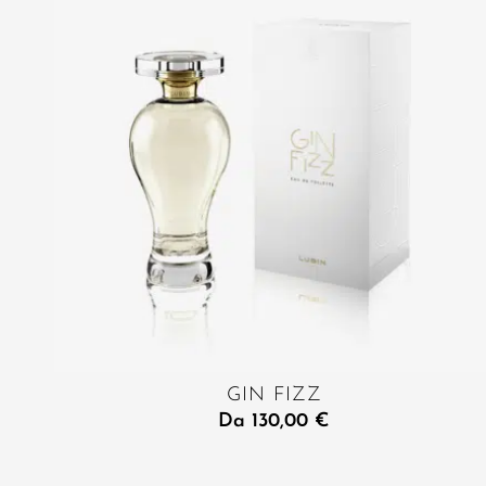
GIN FIZZ
Da
130,00
€