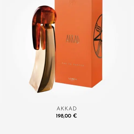
AKKAD
198,00
€