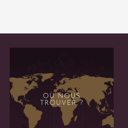
OÙ NOUS
TROUVER ?