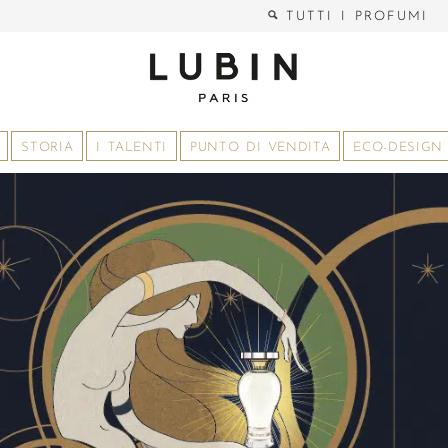
TUTTI I PROFUMI
STORIA
I TALENTI
PUNTO DI VENDITA
ECO-DESIGN