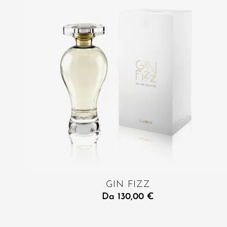
GIN FIZZ
Da
130,00
€