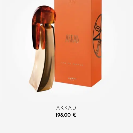
AKKAD
198,00
€