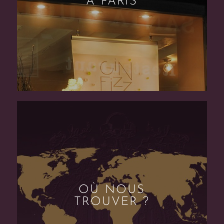
À PARIS
OÙ NOUS
TROUVER ?