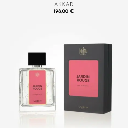
AKKAD
198,00
€