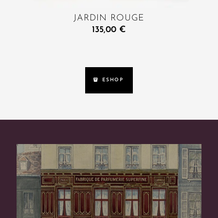
JARDIN ROUGE
135,00
€
ESHOP