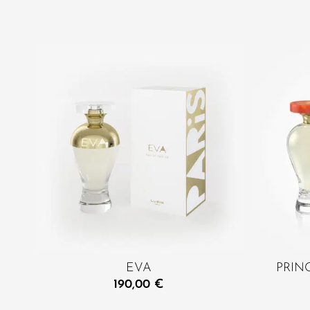
EVA
PRIN
190,00
€