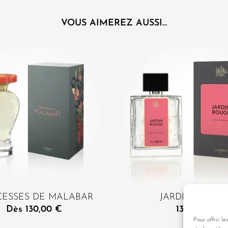
VOUS AIMEREZ AUSSI…
CESSES DE MALABAR
JARDIN ROUG
Dès
130,00
€
135,00
€
Pour offrir le