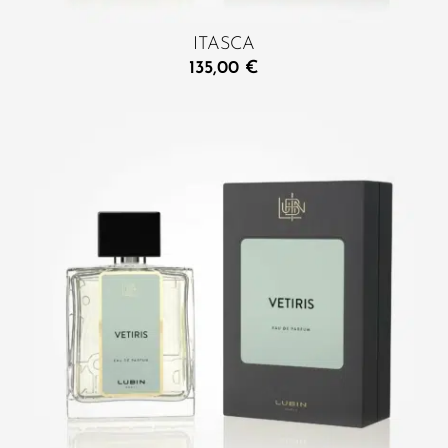
ITASCA
135,00
€