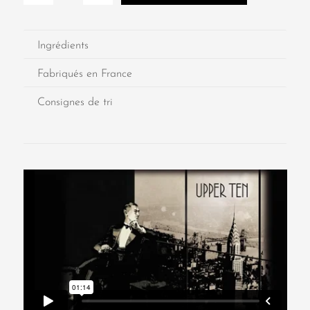
Ingrédients
Fabriqués en France
Consignes de tri