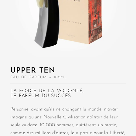
UPPER TEN
EAU DE PARFUM – 100ML
LA FORCE DE LA VOLONTÉ,
LE PARFUM DU SUCCÈS
Personne, avant qu’ils ne changent le monde, n’avait
imaginé qu’une Nouvelle Civilisation naîtrait de leur
seule audace. 10 000 hommes, quittèrent, un matin,
comme des millions d’autres, leur patrie pour la Liberté,