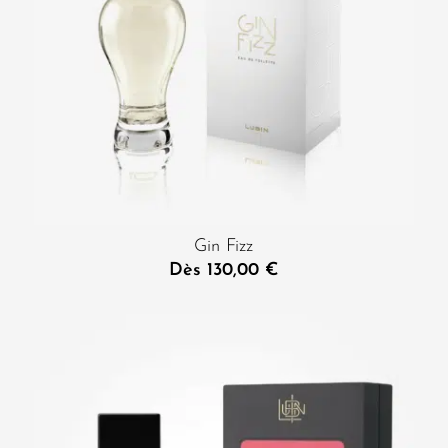
Gin Fizz
Dès
130,00
€