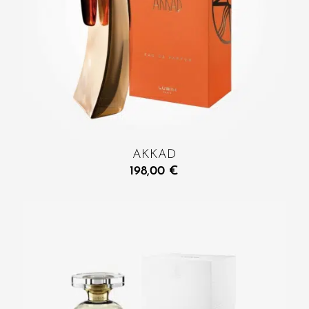
AKKAD
198,00
€