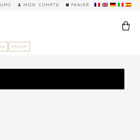
FUMS
MON COMPTE
PANIER
ON
ESHOP