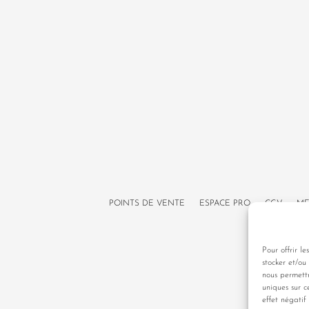
POINTS DE VENTE
ESPACE PRO
CGV
ME
Pour offrir le
stocker et/ou
nous permett
uniques sur c
effet négatif 