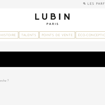
LES PAR
HISTOIRE
TALENTS
POINTS DE VENTE
ÉCO-CONCEPTI
erche ?