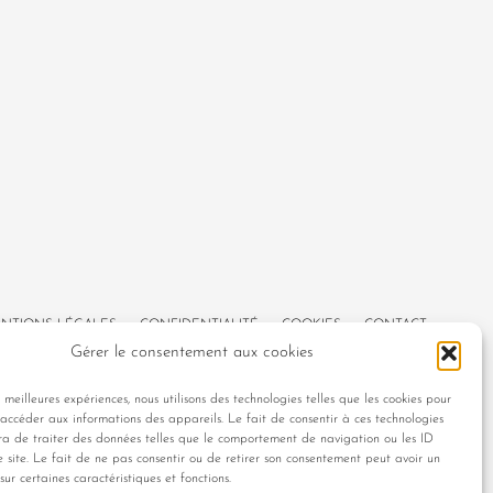
NTIONS LÉGALES
CONFIDENTIALITÉ
COOKIES
CONTACT
Gérer le consentement aux cookies
s meilleures expériences, nous utilisons des technologies telles que les cookies pour
 accéder aux informations des appareils. Le fait de consentir à ces technologies
ra de traiter des données telles que le comportement de navigation ou les ID
e site. Le fait de ne pas consentir ou de retirer son consentement peut avoir un
sur certaines caractéristiques et fonctions.