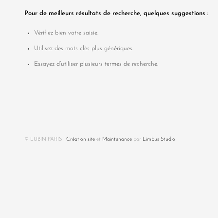
Pour de meilleurs résultats de recherche, quelques suggestions :
Vérifiez bien votre saisie.
Utilisez des mots clés plus génériques.
Essayez d’utiliser plusieurs termes de recherche.
© LUBIN PARIS |
Création site
et
Maintenance
par
Limbus Studio