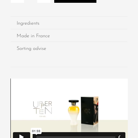
Ingredients
Made in France
Sorting advise