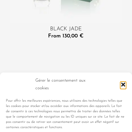
BLACK JADE
From
130,00
€
WOMEN’S PRODUCTS
MEN’S PRODUCTS
Gérer le consentement aux
cookies
UNISEX PRODUCTS
CLASSIQUE COLLECTION
Pour offrir les meilleures expériences, nous utilisons des technologies telles que
les cookies pour stocker et/ou accéder aux informations des appareils. Le fait
PORTRAITS DE FEMMES
de consentir à ces technologies nous permettra de traiter des données telles
que le comportement de navigation ou les ID uniques sur ce site. Le fait de ne
pas consentir ou de retirer son consentement peut avoir un effet négatif sur
EVOCATIONS COLLECTION
certaines caractéristiques et fonctions.