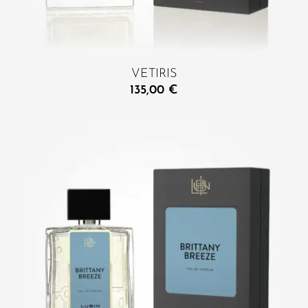
VETIRIS
135,00
€