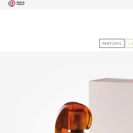
PARFÜMS
G