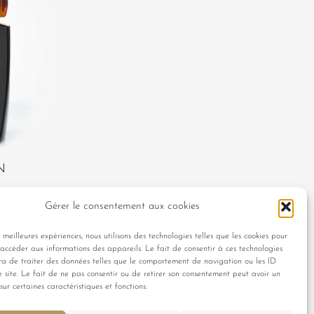
N
Gérer le consentement aux cookies
s meilleures expériences, nous utilisons des technologies telles que les cookies pour
 accéder aux informations des appareils. Le fait de consentir à ces technologies
ra de traiter des données telles que le comportement de navigation ou les ID
e site. Le fait de ne pas consentir ou de retirer son consentement peut avoir un
LLEKTION EVOCATIONS
KOLLEKTION TALISMANIA
sur certaines caractéristiques et fonctions.