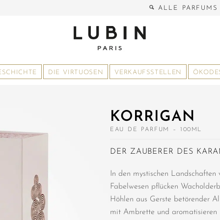
ALLE PARFUMS
ESCHICHTE
DIE VIRTUOSEN
VERKAUFSSTELLEN
ÖKODE
KORRIGAN
EAU DE PARFUM – 100ML
DER ZAUBERER DES KAR
In den mystischen Landschaften 
Fabelwesen pflücken Wacholderbe
Höhlen aus Gerste betörender Alko
mit Ambrette und aromatisieren 