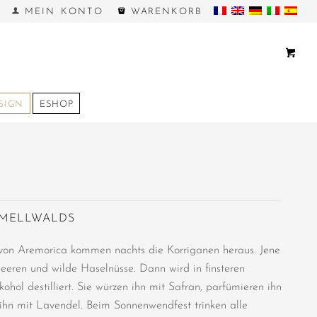
MEIN KONTO
WARENKORB
SIGN
ESHOP
AMELLWALDS
von Aremorica kommen nachts die Korriganen heraus. Jene
eren und wilde Haselnüsse. Dann wird in finsteren
hol destilliert. Sie würzen ihn mit Safran, parfümieren ihn
ihn mit Lavendel. Beim Sonnenwendfest trinken alle