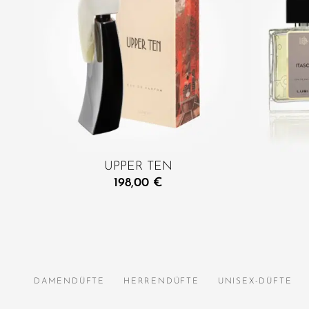
UPPER TEN
198,00
€
DAMENDÜFTE
HERRENDÜFTE
UNISEX-DÜFTE