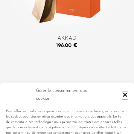
AKKAD
198,00
€
DAMENDÜFTE
HERRENDÜFTE
Gérer le consentement aux
cookies
UNISEX-DÜFTE
KOLLEKTION CLASSIQUE
Pour offrir les meilleures expériences, nous utilisons des technologies telles que
les cookies pour stocker et/ou accéder aux informations des appareils. Le fait
PORTRAITS DE FEMMES
de consentir à ces technologies nous permettra de traiter des données telles
que le comportement de navigation ou les ID uniques sur ce site. Le fait de ne
pas consentir ou de retirer son consentement peut avoir un effet négatif sur