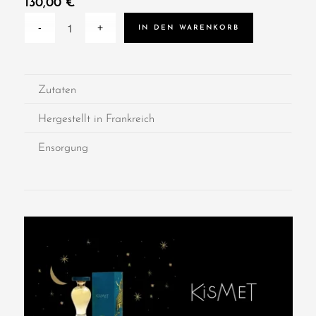
130,00
€
IN DEN WARENKORB
Zutaten
Hergestellt in Frankreich
Ensorgung