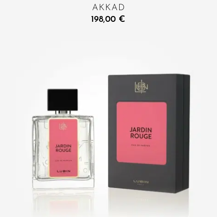
AKKAD
198,00
€