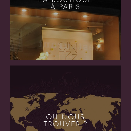
LA BOUTIQUE
À PARIS
OÙ NOUS
TROUVER ?