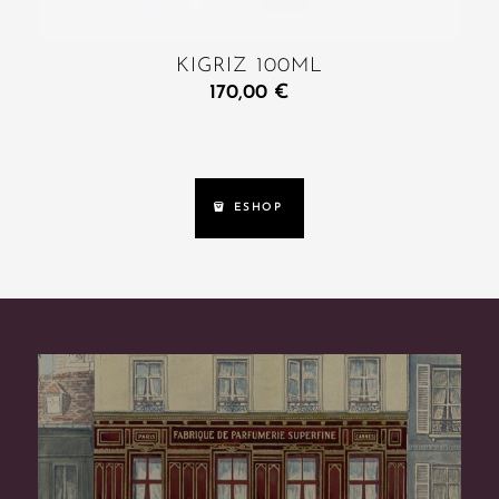
KIGRIZ 100ML
170,00
€
ESHOP