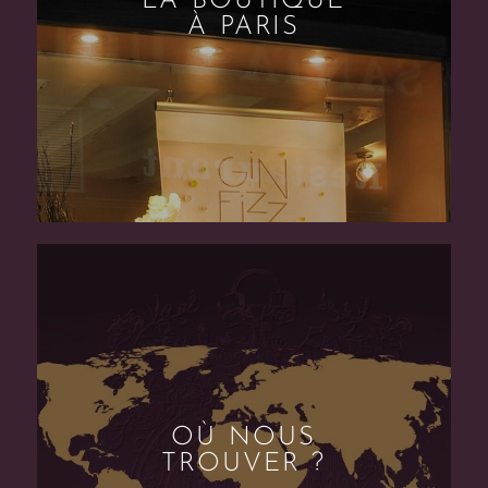
LA BOUTIQUE
À PARIS
OÙ NOUS
TROUVER ?