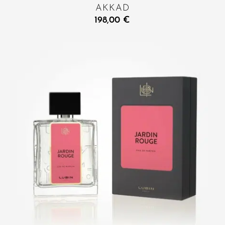
AKKAD
198,00
€