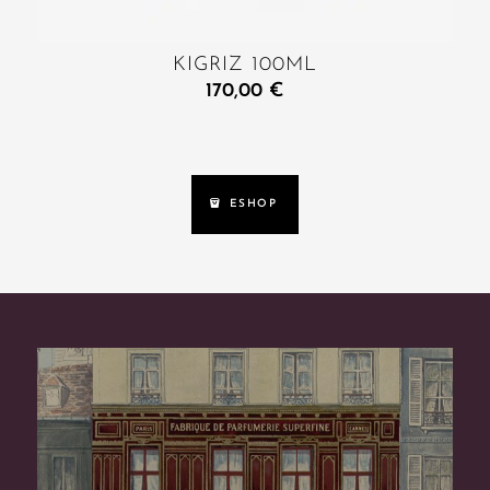
KIGRIZ 100ML
170,00
€
ESHOP