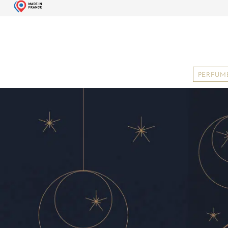
PERFUM