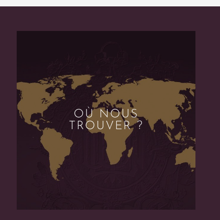
OÙ NOUS
TROUVER ?