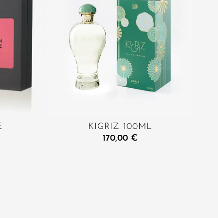
E
KIGRIZ 100ML
170,00
€