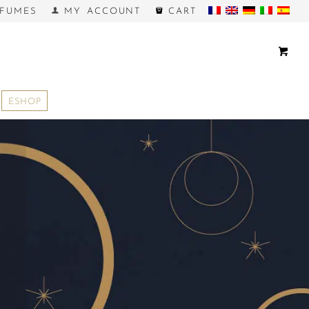
FUMES
MY ACCOUNT
CART
ESHOP