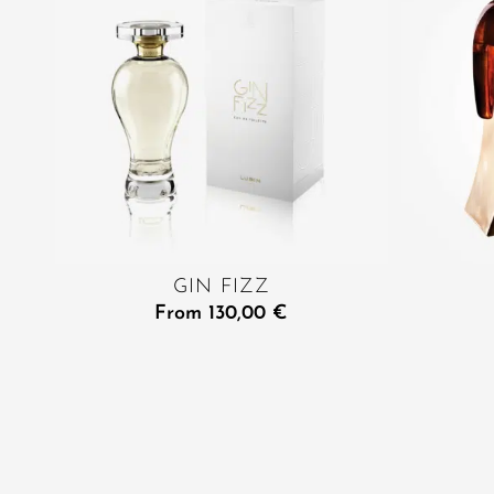
GIN FIZZ
From
130,00
€