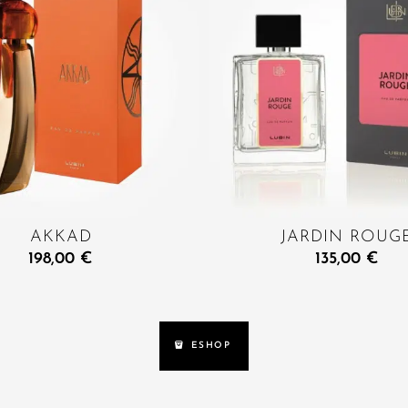
AKKAD
JARDIN ROUG
198,00
€
135,00
€
ESHOP