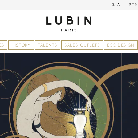
ALL PER
ES
HISTORY
TALENTS
SALES OUTLETS
ECO-DESIGN