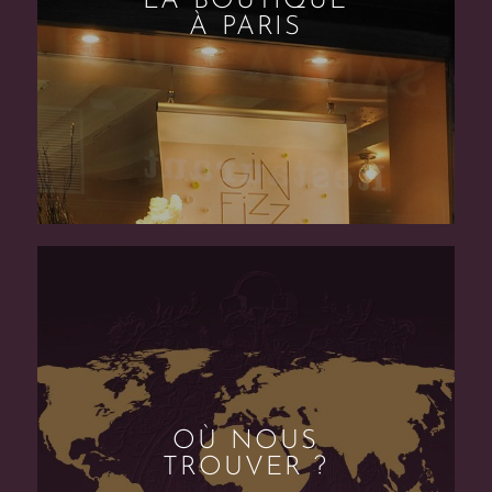
LA BOUTIQUE
À PARIS
OÙ NOUS
TROUVER ?