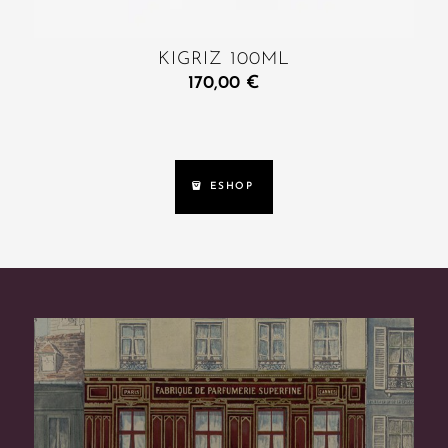
KIGRIZ 100ML
170,00
€
ESHOP