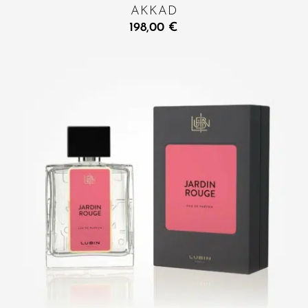
AKKAD
198,00
€