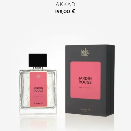
AKKAD
198,00
€