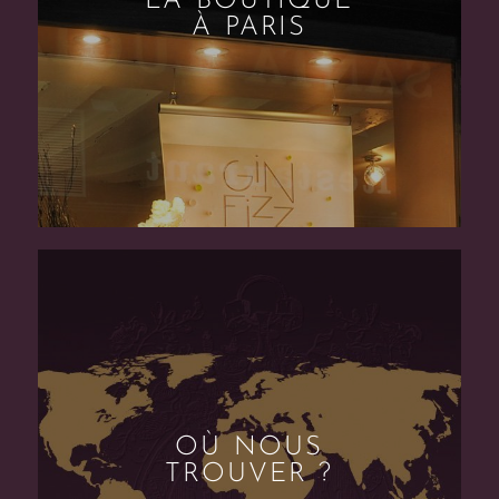
LA BOUTIQUE
À PARIS
OÙ NOUS
TROUVER ?