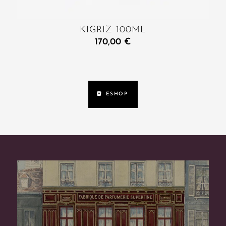
KIGRIZ 100ML
170,00
€
ESHOP