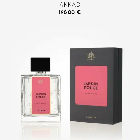
AKKAD
198,00
€