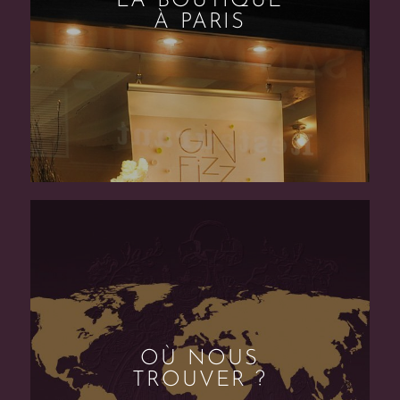
LA BOUTIQUE
À PARIS
OÙ NOUS
TROUVER ?