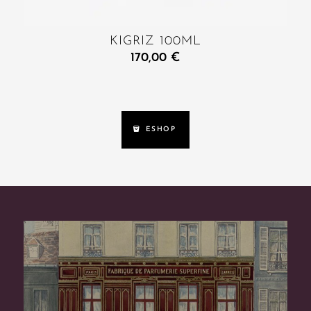
KIGRIZ 100ML
170,00
€
ESHOP