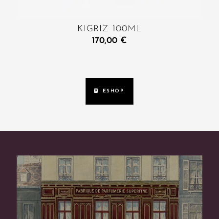
KIGRIZ 100ML
170,00
€
ESHOP