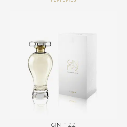
PERFUMES
GIN FIZZ