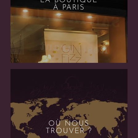
LA BOUTIQUE
À PARIS
OÙ NOUS
TROUVER ?