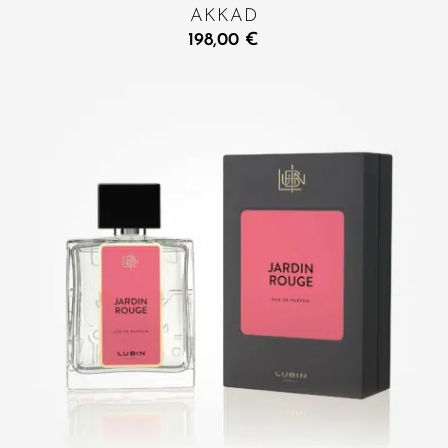
AKKAD
198,00
€