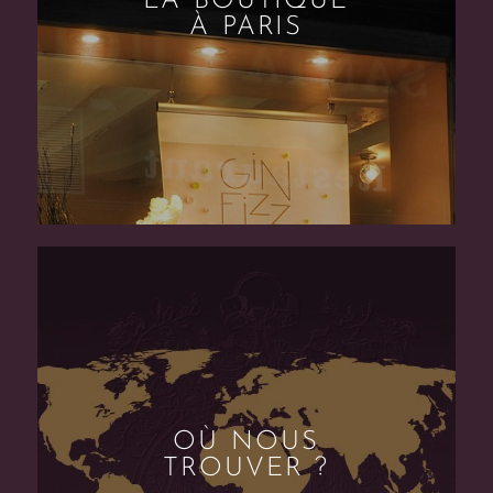
LA BOUTIQUE
À PARIS
OÙ NOUS
TROUVER ?