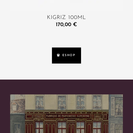
KIGRIZ 100ML
170,00
€
ESHOP