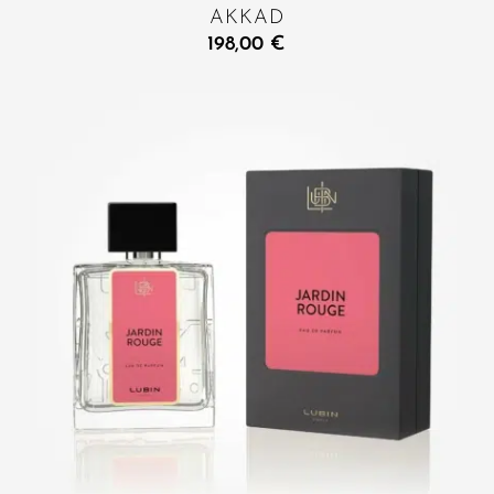
AKKAD
198,00
€