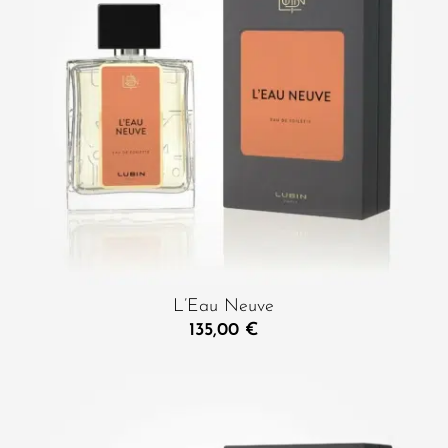
L’Eau Neuve
135,00
€