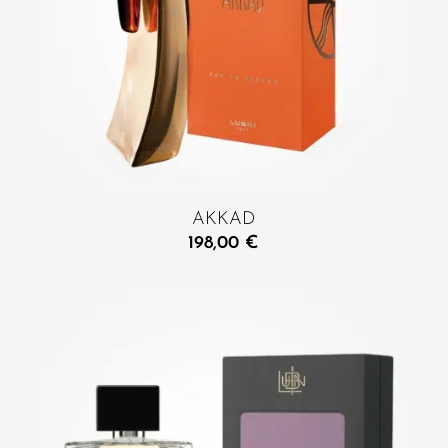
AKKAD
198,00
€